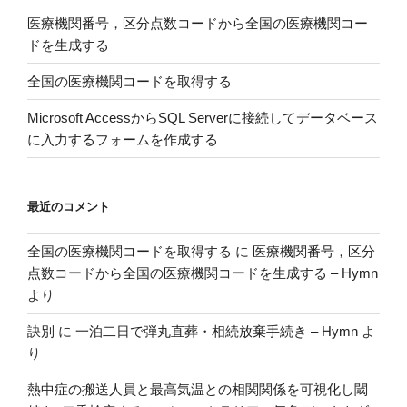
医療機関番号，区分点数コードから全国の医療機関コー
ドを生成する
全国の医療機関コードを取得する
Microsoft AccessからSQL Serverに接続してデータベース
に入力するフォームを作成する
最近のコメント
全国の医療機関コードを取得する
に
医療機関番号，区分
点数コードから全国の医療機関コードを生成する – Hymn
より
訣別
に
一泊二日で弾丸直葬・相続放棄手続き – Hymn
よ
り
熱中症の搬送人員と最高気温との相関関係を可視化し閾