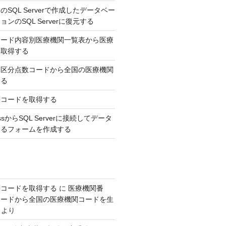
SQL Serverで作成したデータベー
ンのSQL Serverに復元する
コード内容別医療機関一覧表から医療
を取得する
，区分点数コードから全国の医療機関
する
関コードを取得する
AccessからSQL Serverに接続してデータ
するフォームを作成する
関コードを取得する
に
医療機関番
コードから全国の医療機関コードを生
より