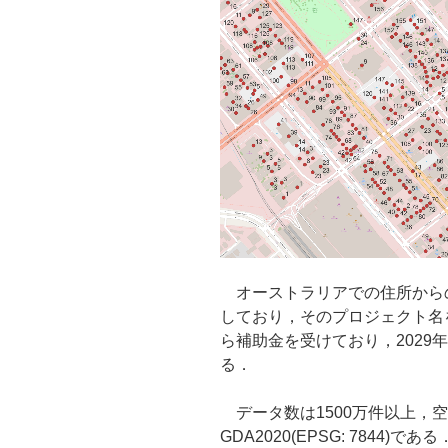
オーストラリアでの住所からのジ
しており，そのプロジェクト名を
ら補助金を受けており，2029
る．
データ数は1500万件以上，空間参
GDA2020(EPSG: 7844)である