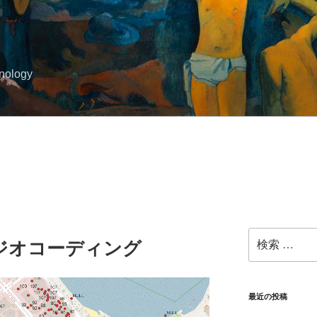
hnology
検
ジオコーディング
索:
最近の投稿