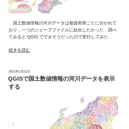
国土数値情報の河川データは都道府県ごとに分かれて
おり，一つのシェープファイルに結合したかった．調べ
てみると QGIS でできそうだったので実行してみた．
“QGIS
続きを読む
で
都
道
投
2021年1月21日
稿
府
QGISで国土数値情報の河川データを表示
日:
県
する
ご
と
の
河
川
デ