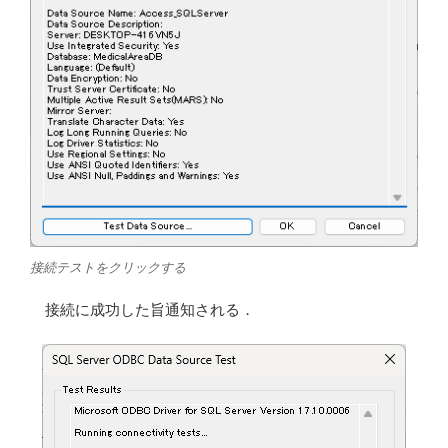
接続テストをクリックする
接続に成功した旨通知される．