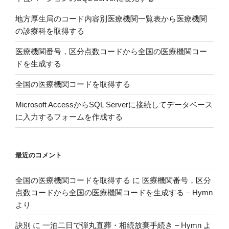
地方厚生局のコード内容別医療機関一覧表から医療機関
の診療科を取得する
医療機関番号，区分点数コードから全国の医療機関コー
ドを生成する
全国の医療機関コードを取得する
Microsoft AccessからSQL Serverに接続してデータベース
に入力するフォームを作成する
最近のコメント
全国の医療機関コードを取得する
に
医療機関番号，区分
点数コードから全国の医療機関コードを生成する – Hymn
より
訣別
に
一泊二日で弾丸直葬・相続放棄手続き – Hymn
よ