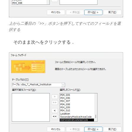
上から二番目の「>>」ボタンを押下してすべてのフィールドを選
択する
そのまま次へをクリックする．