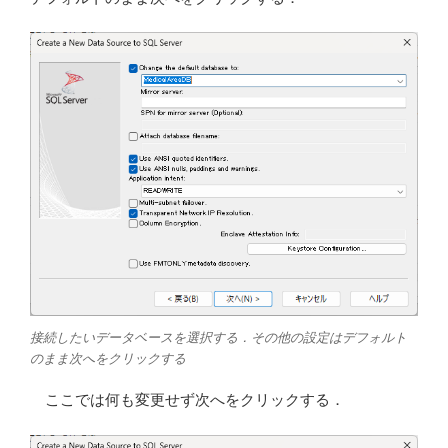
接続したいデータベースを選択する．その他の設定はデフォルト
のまま次へをクリックする
ここでは何も変更せず次へをクリックする．