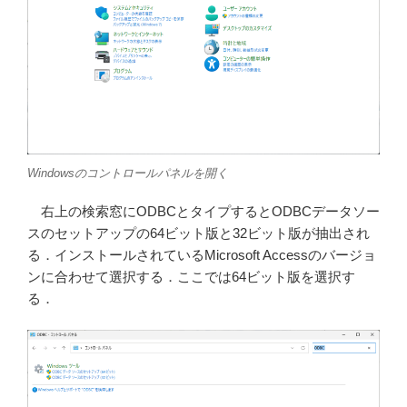
Windowsのコントロールパネルを開く
右上の検索窓にODBCとタイプするとODBCデータソー
スのセットアップの64ビット版と32ビット版が抽出され
る．インストールされているMicrosoft Accessのバージョ
ンに合わせて選択する．ここでは64ビット版を選択す
る．