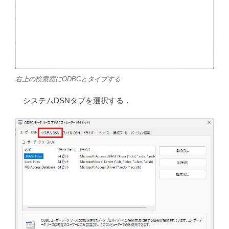
右上の検索窓にODBCとタイプする
システムDSNタブを選択する．