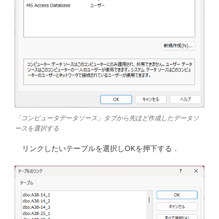
「コンピュータデータソース」タブから先ほど作成したデータソ
ースを選択する
リンクしたいテーブルを選択しOKを押下する．