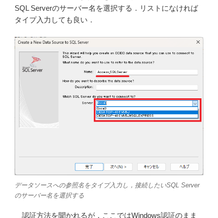
SQL Serverのサーバー名を選択する．リストになければ
タイプ入力しても良い．
データソースへの参照名をタイプ入力し，接続したいSQL Server
のサーバー名を選択する
認証方法を聞かれるが，ここではWindows認証のまま