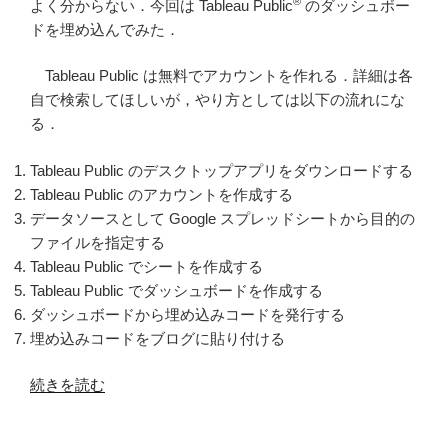
®
よく分からない．今回は Tableau Public
のダッシュボー
ドを埋め込んでみた．
Tableau Public は無料でアカウントを作れる．詳細は各
自で検索してほしいが，やり方としては以下の流れにな
る．
Tableau Public のデスクトップアプリをダウンロードする
Tableau Public のアカウントを作成する
データソースとして Google スプレッドシートから目的の
ファイルを指定する
Tableau Public でシートを作成する
Tableau Public でダッシュボードを作成する
ダッシュボードから埋め込みコードを発行する
埋め込みコードをブログに貼り付ける
“た
続きを読む
ん
ぱ