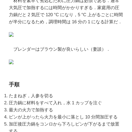
材料を素早く煮込むために圧力鍋は必須である．通常
大気圧で加熱するには時間がかかりすぎる．家庭用の圧
力鍋だと 2 気圧で 120 °C になり，5 °C 上がるごとに時間
が半分になるため，調理時間は 16 分の 1 になる計算だ．
ブレンダーはブラウン製が良いらしい（妻談）．
手順
たまねぎ，人参を切る
圧力鍋に材料をすべて入れ，水 1 カップを注ぐ
最大の火力で加熱する
ピンが上がったら火力を最小に落とし 10 分間加圧する
加圧後圧力鍋をコンロから下ろしピンが下がるまで放置
する