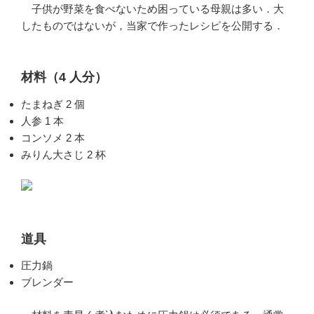
子供が野菜を食べないため困っている母親は多い．大
したものではないが，当家で作ったレシピを公開する．
材料（4 人分）
たまねぎ 2 個
人参 1 本
コンソメ 2 本
みりん大さじ 2 杯
道具
圧力鍋
ブレンダー