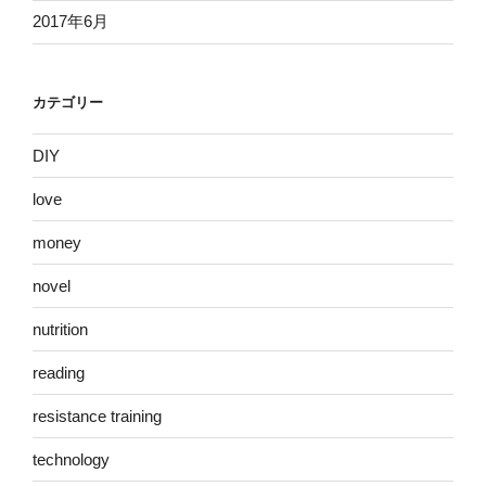
2017年6月
カテゴリー
DIY
love
money
novel
nutrition
reading
resistance training
technology