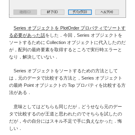
ル
す
る”
の
Series オブジェクトを PlotOrder プロパティでソートす
る必要があった話
をした．今回，Series オブジェクトを
ソートするために Collection オブジェクトに代入したのだ
が，配列の最終要素を取得するところで実行時エラーと
なり，解決していない．
Series オブジェクトをソートするための方法として
は，元のデータで比較する方法と，Series オブジェクト
の最終 Point オブジェクトの Top プロパティを比較する方
法がある．
意味としてはどちらも同じだが，どうせなら元のデー
タで比較するのが王道と思われたのでそちらを試したの
だが，今の自分にはスキル不足で手に負えなかった．悔
しい．