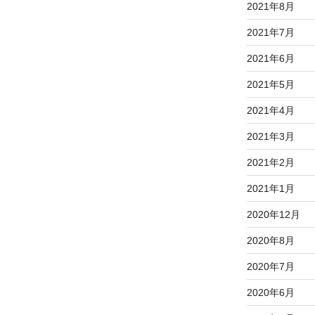
2021年8月
2021年7月
2021年6月
2021年5月
2021年4月
2021年3月
2021年2月
2021年1月
2020年12月
2020年8月
2020年7月
2020年6月