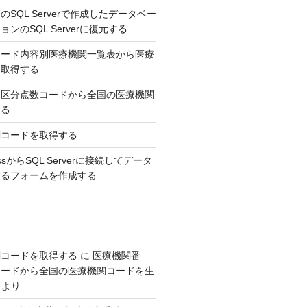
SQL Serverで作成したデータベー
ンのSQL Serverに復元する
コード内容別医療機関一覧表から医療
を取得する
，区分点数コードから全国の医療機関
する
関コードを取得する
AccessからSQL Serverに接続してデータ
するフォームを作成する
関コードを取得する
に
医療機関番
コードから全国の医療機関コードを生
より