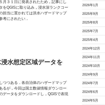
５月３１日に発表されたため，記事にし
2026年1月
タをQGISに取り込み，浸水深ランクコー
の担当に置かれては洪水ハザードマップ
2025年9月
参考にされたい．
2025年8月
2025年7月
2025年4月
2024年12月
2024年11月
水浸水想定区域データを
2024年10月
2024年9月
しつつある．各自治体のハザードマップ
2024年7月
あるが，今回は国土数値情報ダウンロー
2024年6月
のデータをダウンロードし，QGISで表現
2024年5月