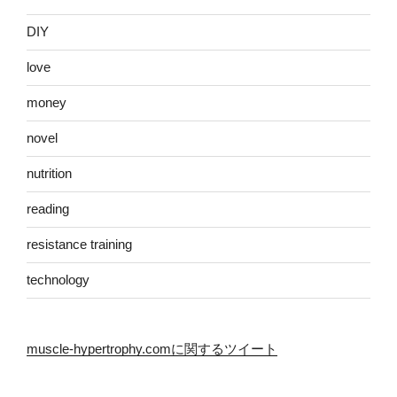
DIY
love
money
novel
nutrition
reading
resistance training
technology
muscle-hypertrophy.comに関するツイート