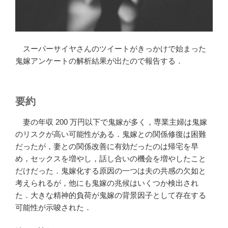
スーパーサイヤさんのツイートがきっかけで始まった
鬼嫁アンケートの解析結果が出たので報告する．
要約
妻の年収 200 万円以下で鬼嫁が多く，専業主婦は鬼嫁
のリスクが高い可能性がある．鬼嫁との関係修復は困難
だったが，妻との関係改善に有効だったのは帰宅を早
め，セックスを増やし，話し合いの機会を増やしたこと
だけだった．鬼嫁化する原因の一つは夫の共感の欠如と
考えられるが，他にも鬼嫁の兆候はいくつか検出され
た．大きな精神的負荷が鬼嫁の背景因子として存在する
可能性が示唆された．