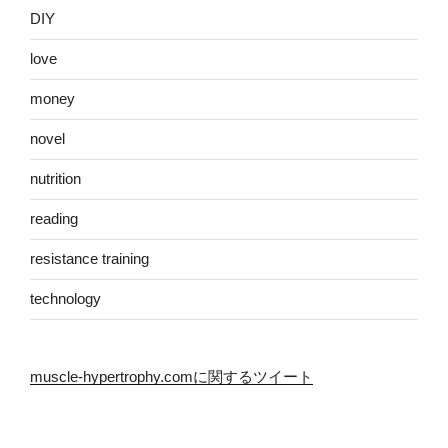
DIY
love
money
novel
nutrition
reading
resistance training
technology
muscle-hypertrophy.comに関するツイート