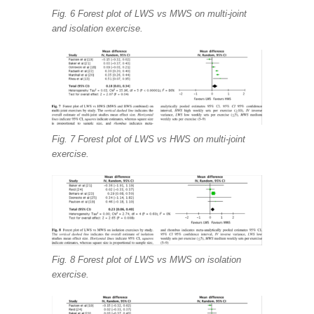
Fig. 6 Forest plot of LWS vs MWS on multi-joint
and isolation exercise.
Fig. 7 Forest plot of LWS vs HWS on multi-joint
exercise.
Fig. 8 Forest plot of LWS vs MWS on isolation
exercise.