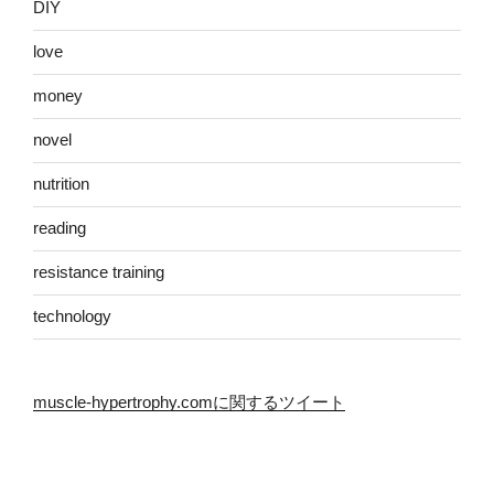
DIY
love
money
novel
nutrition
reading
resistance training
technology
muscle-hypertrophy.comに関するツイート