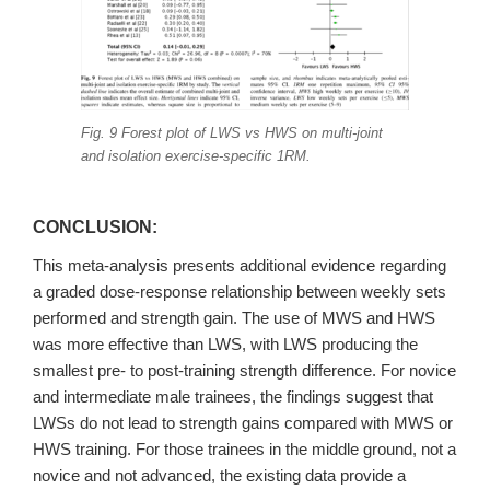
Fig. 9 Forest plot of LWS vs HWS on multi-joint
and isolation exercise-specific 1RM.
CONCLUSION:
This meta-analysis presents additional evidence regarding
a graded dose-response relationship between weekly sets
performed and strength gain. The use of MWS and HWS
was more effective than LWS, with LWS producing the
smallest pre- to post-training strength difference. For novice
and intermediate male trainees, the findings suggest that
LWSs do not lead to strength gains compared with MWS or
HWS training. For those trainees in the middle ground, not a
novice and not advanced, the existing data provide a