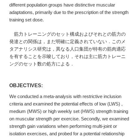
different population groups have distinctive muscular
adaptations, primarily due to the prescription of the strength
training set dose.
筋力トレーニングのセット構成およびそれとの筋力の
発達との関係は，まだ明確に定義されていない．このメ
タアナリシス研究は，異なる人口集団が特有の筋肉適応
を有することを示唆しており，それは主に筋力トレーニ
ングのセット数の処方による．
OBJECTIVES:
We conducted a meta-analysis with restrictive inclusion
criteria and examined the potential effects of low (LWS) ,
medium (MWS) or high weekly set (HWS) strength training
on muscular strength per exercise. Secondly, we examined
strength gain variations when performing multi-joint or
isolation exercises, and probed for a potential relationship