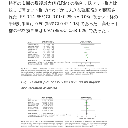
特有の 1 回の反復最大値 (1RM) の場合，低セット群と比
較して高セット群ではわずかに大きな強度増加が観察さ
れた (ES 0.14; 95％CI -0.01~0.29; p = 0.06). 低セット群の
平均効果量は 0.80 (95％CI 0.47-1.13) であった．高セット
群の平均効果量は 0.97 (95％CI 0.68-1.26) であった．
Fig. 5 Forest plot of LWS vs HWS on multi-joint
and isolation exercise.