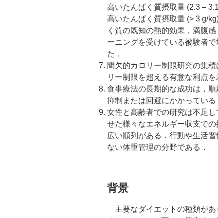
高いたんぱく質摂取量 (2.3 – 3
高いたんぱく質摂取量 (> 3 g
く質の既知の熱的効果，満腹感
ーニングを受けている被験者で
た．
間欠的カロリー制限研究の集積
リー制限を超える有意な利点を
食事療法の長期的な成功は，順
抑制または回避にかかっている
女性と高齢者での研究は不足し
せた様々なエネルギー収支での
広い順列がある．行動や生活習
ない体重管理の分野である．
背景
主要なダイエットの種類があ