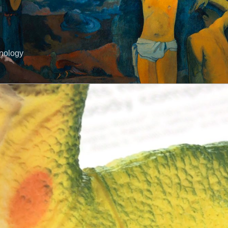
hnology