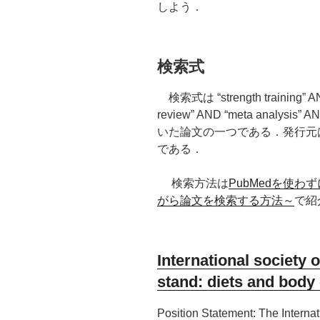
しよう．
検索式
検索式は “strength training” AND
review” AND “meta anal
いた論文の一つである．発行元は
である．
検索方法は
PubMedを使
がら論文を検索する方法～
で紹
International society o
stand: diets and body
Position Statement: The Internat