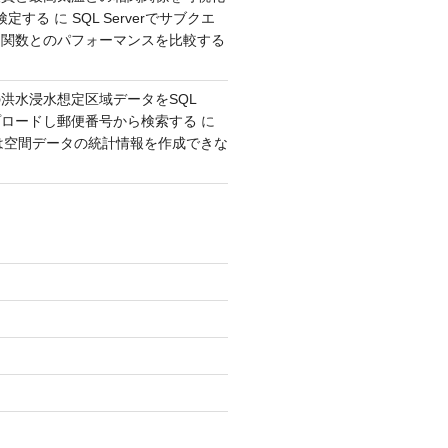
検定する
に
SQL Serverでサブクエ
ウ関数とのパフォーマンスを比較する
洪水浸水想定区域データをSQL
アップロードし郵便番号から検索する
に
erでは空間データの統計情報を作成できな
り