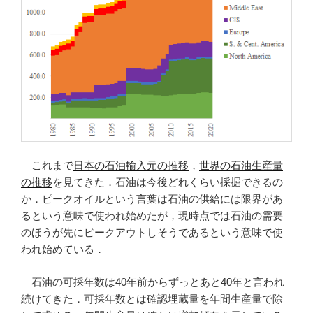
これまで
日本の石油輸入元の推移
，
世界の石油生産量
の推移
を見てきた．石油は今後どれくらい採掘できるの
か．ピークオイルという言葉は石油の供給には限界があ
るという意味で使われ始めたが，現時点では石油の需要
のほうが先にピークアウトしそうであるという意味で使
われ始めている．
石油の可採年数は40年前からずっとあと40年と言われ
続けてきた．可採年数とは確認埋蔵量を年間生産量で除