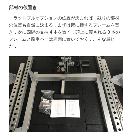
部材の仮置き
ラットプルオプションの位置が決まれば，残りの部材
の位置も自然に決まる．まずは床に接するフレームを置
き，次に四隅の支柱 4 本を置く．頭上に渡される 3 本の
フレームと懸垂バーは周囲に置いておく．こんな感じ
だ．