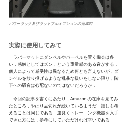
パワーラック及びラットプルオプションの完成図
実際に使用してみて
ラバーマットにダンベルやバーベルを置く機会は多
い．感触としてはズン，という重量感のある音がする．
個人によって感受性は異なるため何とも言えないが，ダ
ンベルを放り投げるような乱暴な扱いをしない限り，階
下への騒音は心配ないのではないだろうか．
今回の記事を書くにあたり，Amazon の在庫を見てみ
たところ，やはり品切れが続いているようだ．誰しも考
えることは同じである．運良くトレーニング機器を入手
できた方には，参考にしていただければ幸いである．