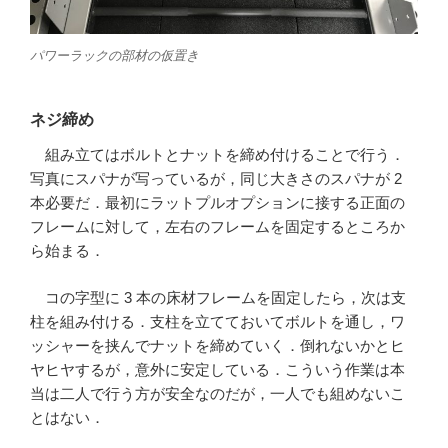
パワーラックの部材の仮置き
ネジ締め
組み立てはボルトとナットを締め付けることで行う．
写真にスパナが写っているが，同じ大きさのスパナが 2
本必要だ．最初にラットプルオプションに接する正面の
フレームに対して，左右のフレームを固定するところか
ら始まる．
コの字型に 3 本の床材フレームを固定したら，次は支
柱を組み付ける．支柱を立てておいてボルトを通し，ワ
ッシャーを挟んでナットを締めていく．倒れないかとヒ
ヤヒヤするが，意外に安定している．こういう作業は本
当は二人で行う方が安全なのだが，一人でも組めないこ
とはない．