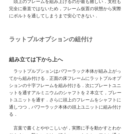
頭上のフレームを組み上げるのが最も難しい．支柱も
完全に垂直ではないため，フレーム仮置の状態から実際
にボルトを通してしまうまで安心できない．
ラットプルオプションの組付け
組み立ては下から上へ
ラットプルプションはパワーラック本体が組み上がっ
てから組み付ける．正面の床フレームにラットプルオプ
ションの十字フレームを組み付ける．次にプレートユニ
ットを通すアルミニウムのシャフトを 2 本立て，プレー
トユニットを通す．さらに頭上のフレームをシャフトに
通しつつ，パワーラック本体の頭上ユニットに組み付け
る．
言葉で書くとややこしいが，実際に手を動かすとわか