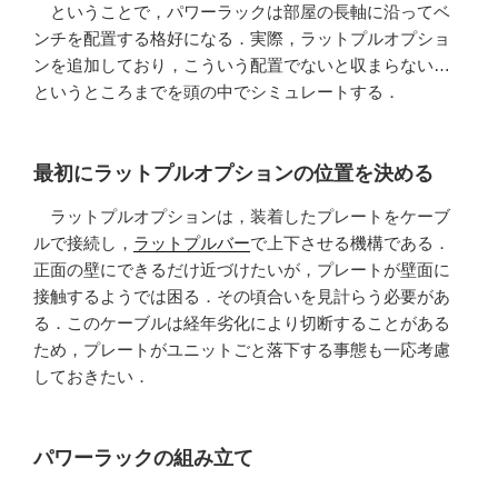
ということで，パワーラックは部屋の長軸に沿ってベ
ンチを配置する格好になる．実際，ラットプルオプショ
ンを追加しており，こういう配置でないと収まらない…
というところまでを頭の中でシミュレートする．
最初にラットプルオプションの位置を決める
ラットプルオプションは，装着したプレートをケーブ
ルで接続し，
ラットプルバー
で上下させる機構である．
正面の壁にできるだけ近づけたいが，プレートが壁面に
接触するようでは困る．その頃合いを見計らう必要があ
る．このケーブルは経年劣化により切断することがある
ため，プレートがユニットごと落下する事態も一応考慮
しておきたい．
パワーラックの組み立て