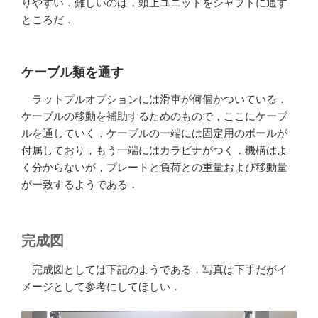
りやすい．難しいのは，頭上ユニットをシャフトに通す
ところだ．
ケーブル類を通す
ラットプルオプションには滑車が何個かついている．
ケーブルの移動を補助するためのもので，ここにケーブ
ルを通していく．ケーブルの一端には固定用のボールが
付属しており，もう一端にはカラビナがつく．機構はよ
く分からないが，プレートと負荷との重量および移動量
が一致するようである．
完成図
完成図としては下記のようである．写真は下手だがイ
メージとして参考にしてほしい．