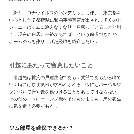
新型コロナウイルスのパンデミックに伴い，東京都を
中心とした 7 都府県に緊急事態宣言が出され，多くのト
レーニーはジムに通えなくなり，戸惑っていることと思
う．現在の住居に余裕があれば，という前提つきだが，
ホームジムを作り上げた経緯を紹介したい．
引越にあたって留意したいこと
引越先は賃貸の戸建住宅である．賃貸であるから出て
いく時には原状復帰が求めれられる．仮にもバーベルや
ダンベルで床や畳を傷つけることがあってはならない．
そのため，トレーニング機材そのものよりも，床の養生
に気を遣う必要がある．
ジム部屋を確保できるか？