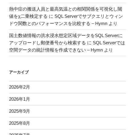
熱中症の搬送人員と最高気温との相関関係を可視化し閾
値をχ二乗検定する
に
SQL Serverでサブクエリとウィン
ドウ関数とのパフォーマンスを比較する – Hymn
より
国土数値情報の洪水浸水想定区域データをSQL Serverに
アップロードし郵便番号から検索する
に
SQL Serverでは
空間データの統計情報を作成できない – Hymn
より
アーカイブ
2026年2月
2026年1月
2025年9月
2025年8月