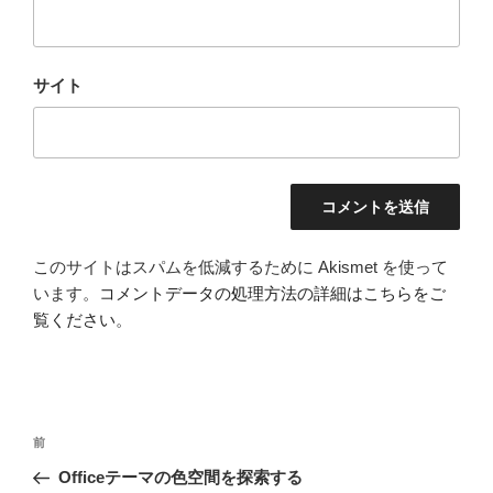
サイト
このサイトはスパムを低減するために Akismet を使って
います。
コメントデータの処理方法の詳細はこちらをご
覧ください
。
投
過
前
稿
去
Officeテーマの色空間を探索する
ナ