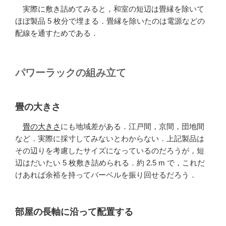
実際に敷き詰めてみると，和室の短辺は畳縁を除いて
ほぼ製品 5 枚分で埋まる．畳縁を除いたのは電源などの
配線を通すためである．
パワーラックの組み立て
畳の大きさ
畳の大きさ
にも地域差がある．江戸間，京間，団地間
など．実際に採寸してみないとわからない．上記製品は
その辺りを考慮したサイズになっているのだろうが，短
辺はだいたい 5 枚敷き詰められる．約 2.5 m で，これだ
けあれば余裕を持ってバーベルを振り回せるだろう．
部屋の長軸に沿って配置する