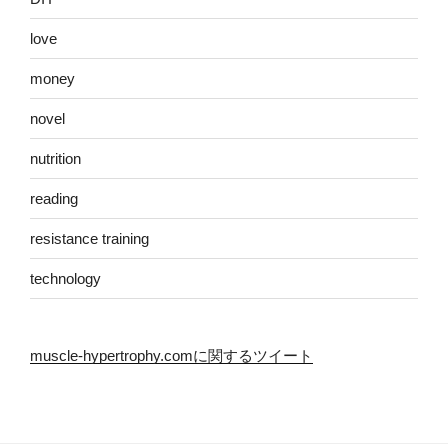
love
money
novel
nutrition
reading
resistance training
technology
muscle-hypertrophy.comに関するツイート