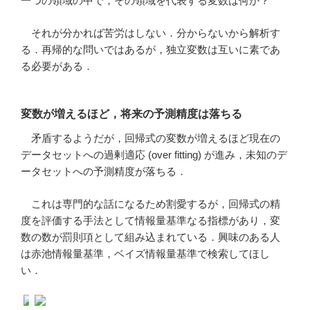
一つの領域の中で，その領域を代表する変数は何か？
それが分かれば苦労はしない．分からないから解析す
る．再帰的な問いではあるが，独立変数は互いに素であ
る必要がある．
変数が増えるほど，将来の予測精度は落ちる
矛盾するようだが，回帰式の変数が増えるほど現在の
データセットへの過剰適応 (over fitting) が進み，未知のデ
ータセットへの予測精度が落ちる．
これは専門的な話になるため割愛するが，回帰式の精
度を評価する手法として情報量基準なる指標があり，変
数の数が罰則項として組み込まれている．興味のある人
は赤池情報量基準，ベイズ情報量基準で検索してほし
い．