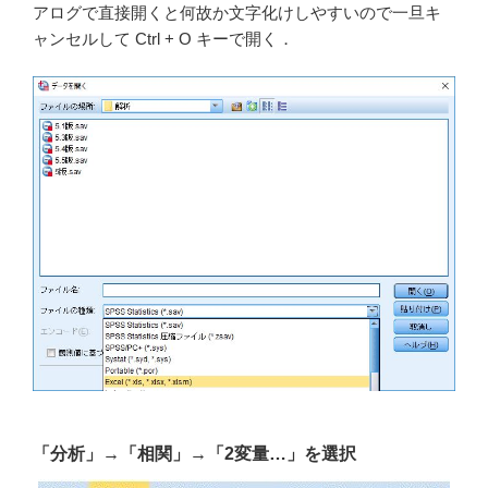
アログで直接開くと何故か文字化けしやすいので一旦キ
ャンセルして Ctrl + O キーで開く．
「分析」→「相関」→「2変量…」を選択