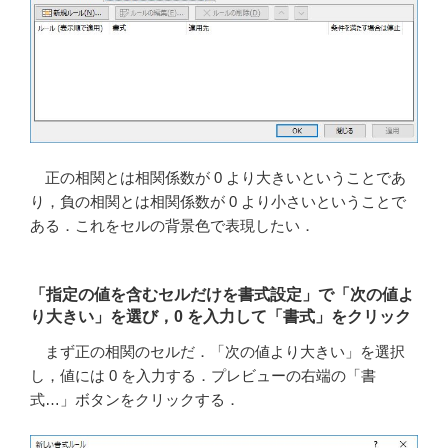
正の相関とは相関係数が 0 より大きいということであ
り，負の相関とは相関係数が 0 より小さいということで
ある．これをセルの背景色で表現したい．
「指定の値を含むセルだけを書式設定」で「次の値よ
り大きい」を選び，0 を入力して「書式」をクリック
まず正の相関のセルだ．「次の値より大きい」を選択
し，値には 0 を入力する．プレビューの右端の「書
式…」ボタンをクリックする．