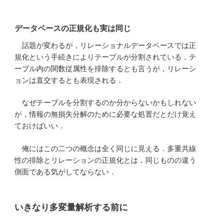
データベースの正規化も実は同じ
話題が変わるが，リレーショナルデータベースでは正
規化という手続きによりテーブルが分割されている．テ
ーブル内の関数従属性を排除するとも言うが，リレーシ
ョンは直交するとも表現される．
なぜテーブルを分割するのか分からないかもしれない
が，情報の無損失分解のために必要な処置だとだけ覚え
ておけばいい．
俺にはこの二つの概念は全く同じに見える．多重共線
性の排除とリレーションの正規化とは，同じものの違う
側面である気がしてならない．
いきなり多変量解析する前に