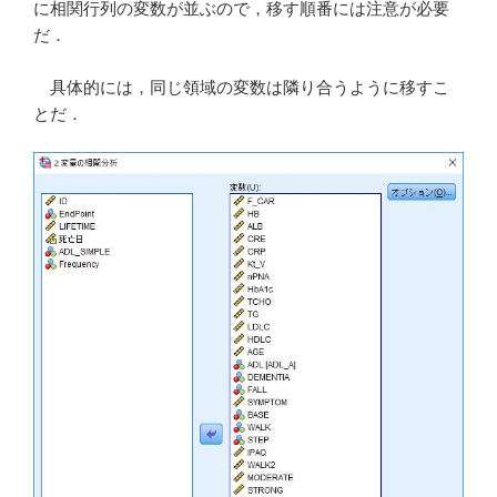
に相関行列の変数が並ぶので，移す順番には注意が必要
だ．
具体的には，同じ領域の変数は隣り合うように移すこ
とだ．