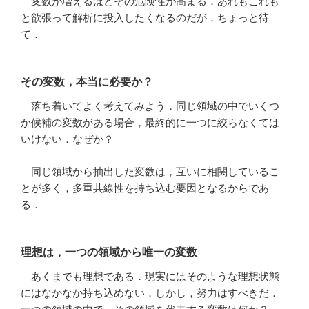
変数が増えるほどその危険性が高まる．あれもこれも
と欲張って解析に投入したくなるのだが，ちょっと待
て．
その変数，本当に必要か？
落ち着いてよく考えてみよう．同じ領域の中でいくつ
か候補の変数がある場合，最終的に一つに絞らなくては
いけない．なぜか？
同じ領域から抽出した変数は，互いに相関しているこ
とが多く，多重共線性を持ち込む要因となるからであ
る．
理想は，一つの領域から唯一の変数
あくまでも理想である．現実にはそのような理想状態
にはなかなか持ち込めない．しかし，努力はすべきだ．