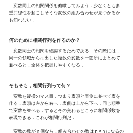
変数同士の相関関係を俯瞰してみよう．少なくとも多
重共線性を起こしそうな変数の組み合わせが見つかるか
も知れない．
何のために相関行列を作るのか？
変数同士の相関を確認するためである．その際には，
同一の領域から抽出した複数の変数を一箇所にまとめて
並べると，全体を把握しやすくなる．
そもそも，相関行列って何？
変数を縦横のマス目，つまり表頭と表側に並べて表を
作る．表頭は左から右へ，表側は上から下へ，同じ順番
で変数を並べる．するとその交わるところに相関係数を
表現できる．これが相関行列だ．
変数の数が n 個なら，組み合わせの数は n × n になるの