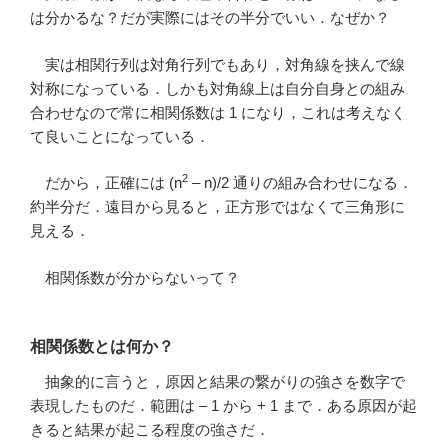
は分かるな？だが実際にはその半分でいい．なぜか？
実は相関行列は対角行列でもあり，対角線を挟んで線
対称になっている．しかも対角線上は自分自身との組み
合わせなので常に相関係数は 1 になり，これは考えなく
て良いことになっている．
2
だから，正確には (n
– n)/2 通りの組み合わせになる．
約半分だ．遠目から見ると，正方形ではなくて三角形に
見える．
相関係数が分からないって？
相関係数とは何か？
抽象的に言うと，原因と結果の繋がりの強さを数字で
表現したものだ．範囲は – 1 から + 1 まで．ある原因が起
きると結果が起こる程度の強さだ．