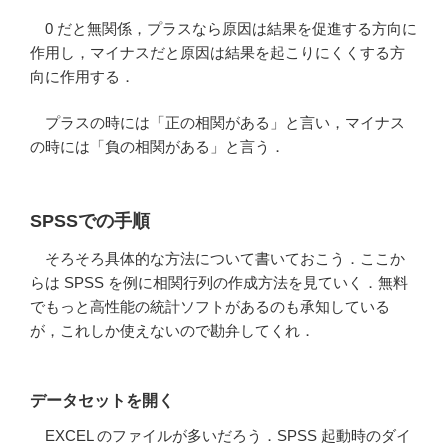
0 だと無関係，プラスなら原因は結果を促進する方向に
作用し，マイナスだと原因は結果を起こりにくくする方
向に作用する．
プラスの時には「正の相関がある」と言い，マイナス
の時には「負の相関がある」と言う．
SPSSでの手順
そろそろ具体的な方法について書いておこう．ここか
らは SPSS を例に相関行列の作成方法を見ていく．無料
でもっと高性能の統計ソフトがあるのも承知している
が，これしか使えないので勘弁してくれ．
データセットを開く
EXCEL のファイルが多いだろう．SPSS 起動時のダイ