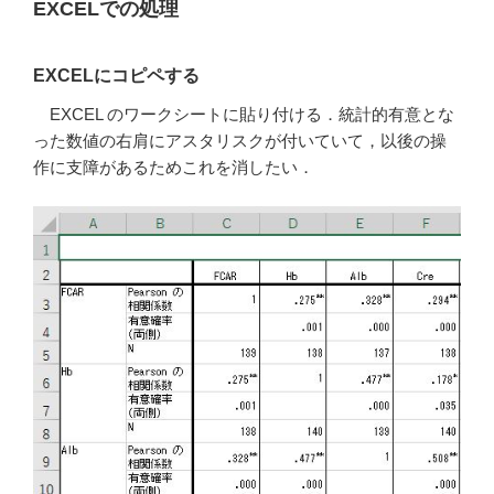
EXCELでの処理
EXCELにコピペする
EXCEL のワークシートに貼り付ける．統計的有意とな
った数値の右肩にアスタリスクが付いていて，以後の操
作に支障があるためこれを消したい．