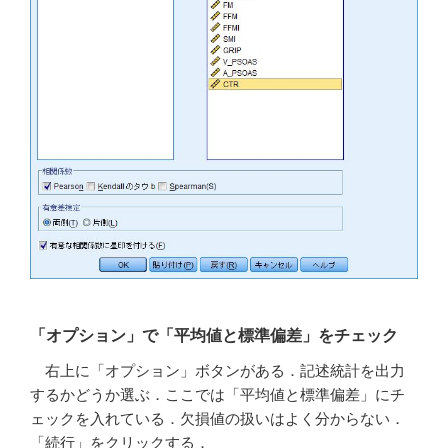
「オプション」で「平均値と標準偏差」をチェック
右上に「オプション」ボタンがある．記述統計を出力
するかどうか選ぶ．ここでは「平均値と標準偏差」にチ
ェックを入れている．欠損値の扱いはよく分からない．
「続行」をクリックする．