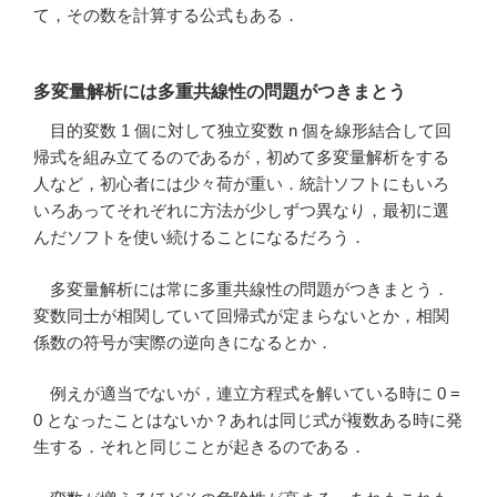
て，その数を計算する公式もある．
多変量解析には多重共線性の問題がつきまとう
目的変数 1 個に対して独立変数 n 個を線形結合して回
帰式を組み立てるのであるが，初めて多変量解析をする
人など，初心者には少々荷が重い．統計ソフトにもいろ
いろあってそれぞれに方法が少しずつ異なり，最初に選
んだソフトを使い続けることになるだろう．
多変量解析には常に多重共線性の問題がつきまとう．
変数同士が相関していて回帰式が定まらないとか，相関
係数の符号が実際の逆向きになるとか．
例えが適当でないが，連立方程式を解いている時に 0 =
0 となったことはないか？あれは同じ式が複数ある時に発
生する．それと同じことが起きるのである．