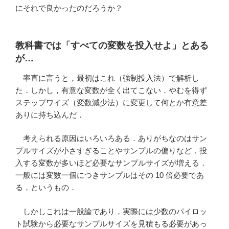
にそれで良かったのだろうか？
教科書では「すべての変数を投入せよ」とある
が…
率直に言うと，最初はこれ（強制投入法）で解析し
た．しかし，有意な変数が全く出てこない．やむを得ず
ステップワイズ（変数減少法）に変更して何とか有意差
ありに持ち込んだ．
考えられる原因はいろいろある．ありがちなのはサン
プルサイズが小さすぎることやサンプルの偏りなど．投
入する変数が多いほど必要なサンプルサイズが増える．
一般には変数一個につきサンプルはその 10 倍必要であ
る，というもの．
しかしこれは一般論であり，実際には少数のパイロッ
ト試験から必要なサンプルサイズを見積もる必要があっ