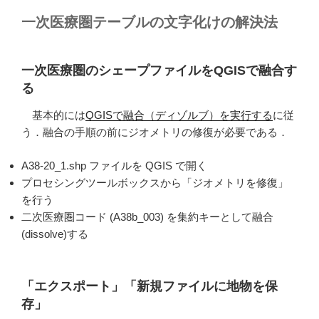
一次医療圏テーブルの文字化けの解決法
一次医療圏のシェープファイルをQGISで融合す
る
基本的には
QGISで融合（ディゾルブ）を実行する
に従
う．融合の手順の前にジオメトリの修復が必要である．
A38-20_1.shp ファイルを QGIS で開く
プロセシングツールボックスから「ジオメトリを修復」
を行う
二次医療圏コード (A38b_003) を集約キーとして融合
(dissolve)する
「エクスポート」「新規ファイルに地物を保
存」