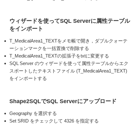
ウィザードを使ってSQL Serverに属性テーブル
をインポート
T_MedicalArea1_TEXTをメモ帳で開き，ダブルクォーテ
ーションマークを一括置換で削除する
T_MedicalArea1_TEXTの拡張子をtxtに変更する
SQL Server のウィザードを使って属性テーブルからエク
スポートしたテキストファイル (T_MedicalArea1_TEXT)
をインポートする
Shape2SQLでSQL Serverにアップロード
Geography を選択する
Set SRID をチェックして 4326 を指定する