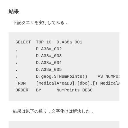
結果
下記クエリを実行してみる．
SELECT	TOP 10	D.A38a_001

,	D.A38a_002

,	D.A38a_003

,	D.A38a_004

,	D.A38a_005

,	D.geog.STNumPoints()	AS NumPoints

FROM	[MedicalAreaDB].[dbo].[T_MedicalArea1_Dissolved]	AS D

ORDER	BY	NumPoints DESC
結果は以下の通り．文字化けは解決した．