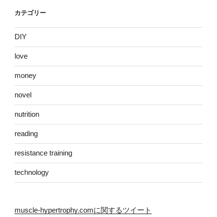
カテゴリー
DIY
love
money
novel
nutrition
reading
resistance training
technology
muscle-hypertrophy.comに関するツイート