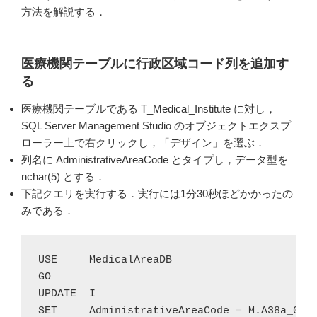
方法を解説する．
医療機関テーブルに行政区域コード列を追加す
る
医療機関テーブルである T_Medical_Institute に対し，
SQL Server Management Studio のオブジェクトエクスプ
ローラー上で右クリックし，「デザイン」を選ぶ．
列名に AdministrativeAreaCode とタイプし，データ型を
nchar(5) とする．
下記クエリを実行する．実行には1分30秒ほどかかったの
みである．
USE	MedicalAreaDB

GO

UPDATE	I

SET	AdministrativeAreaCode = M.A38a_001
