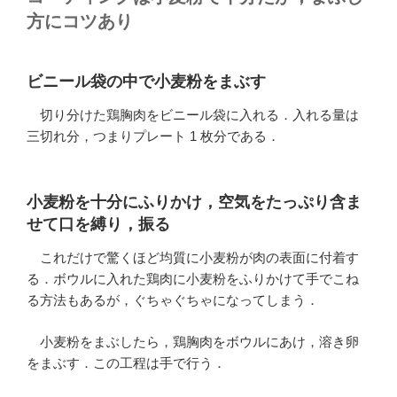
方にコツあり
ビニール袋の中で小麦粉をまぶす
切り分けた鶏胸肉をビニール袋に入れる．入れる量は
三切れ分，つまりプレート 1 枚分である．
小麦粉を十分にふりかけ，空気をたっぷり含ま
せて口を縛り，振る
これだけで驚くほど均質に小麦粉が肉の表面に付着す
る．ボウルに入れた鶏肉に小麦粉をふりかけて手でこね
る方法もあるが，ぐちゃぐちゃになってしまう．
小麦粉をまぶしたら，鶏胸肉をボウルにあけ，溶き卵
をまぶす．この工程は手で行う．