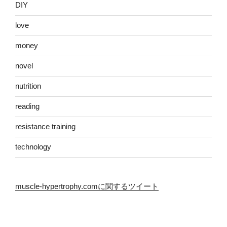
DIY
love
money
novel
nutrition
reading
resistance training
technology
muscle-hypertrophy.comに関するツイート