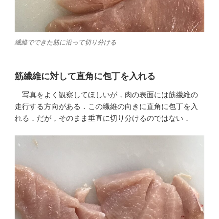
繊維でできた筋に沿って切り分ける
筋繊維に対して直角に包丁を入れる
写真をよく観察してほしいが，肉の表面には筋繊維の
走行する方向がある．この繊維の向きに直角に包丁を入
れる．だが，そのまま垂直に切り分けるのではない．