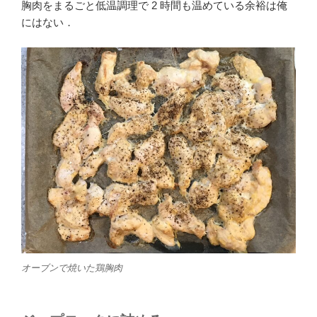
胸肉をまるごと低温調理で 2 時間も温めている余裕は俺
にはない．
オーブンで焼いた鶏胸肉