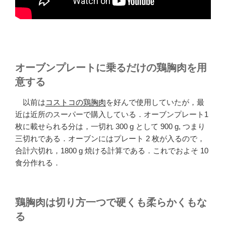
オーブンプレートに乗るだけの鶏胸肉を用
意する
以前は
コストコの鶏胸肉
を好んで使用していたが，最
近は近所のスーパーで購入している．オーブンプレート1
枚に載せられる分は，一切れ 300 g として 900 g, つまり
三切れである．オーブンにはプレート 2 枚が入るので，
合計六切れ，1800 g 焼ける計算である．これでおよそ 10
食分作れる．
鶏胸肉は切り方一つで硬くも柔らかくもな
る