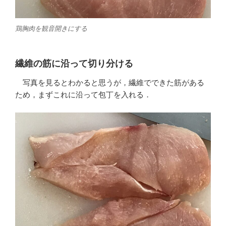
鶏胸肉を観音開きにする
繊維の筋に沿って切り分ける
写真を見るとわかると思うが，繊維でできた筋がある
ため，まずこれに沿って包丁を入れる．