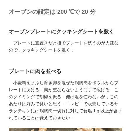
オーブンの設定は 200 ℃で 20 分
オーブンプレートにクッキングシートを敷く
プレートに直置きだと後でプレートを洗うのが大変な
ので，クッキングシートを敷く．
プレートに肉を並べる
小麦粉をまぶし溶き卵を混ぜた鶏胸肉をボウルからプ
レートにあける．肉が重ならないように手で広げる．こ
のタイミングで胡椒を振る．俺は塩を使わないが，この
あたりは好みで良いと思う．コンビニで販売しているサ
ラダチキンには鶏胸肉一切れに対して食塩 1 g 以上が含ま
れていることは覚えておきたい．