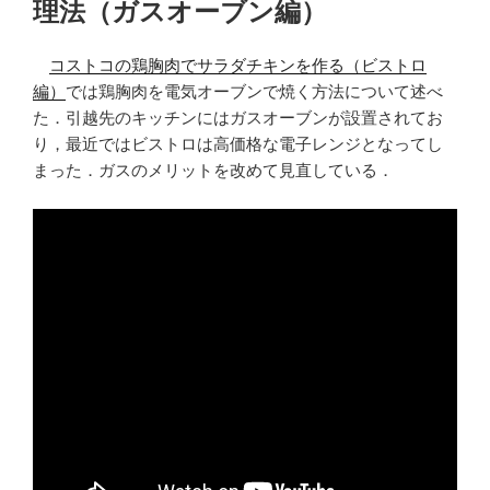
理法（ガスオーブン編）
コストコの鶏胸肉でサラダチキンを作る（ビストロ
編）
では鶏胸肉を電気オーブンで焼く方法について述べ
た．引越先のキッチンにはガスオーブンが設置されてお
り，最近ではビストロは高価格な電子レンジとなってし
まった．ガスのメリットを改めて見直している．