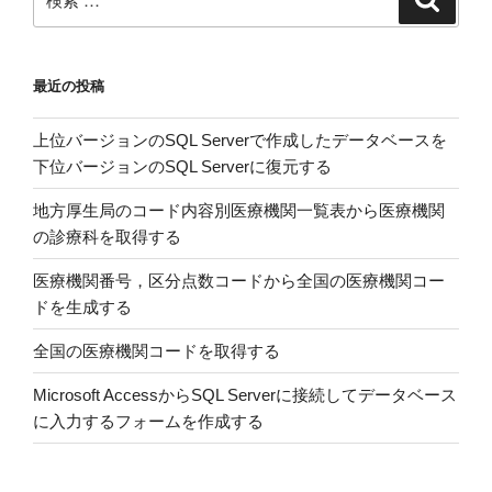
索
索:
最近の投稿
上位バージョンのSQL Serverで作成したデータベースを
下位バージョンのSQL Serverに復元する
地方厚生局のコード内容別医療機関一覧表から医療機関
の診療科を取得する
医療機関番号，区分点数コードから全国の医療機関コー
ドを生成する
全国の医療機関コードを取得する
Microsoft AccessからSQL Serverに接続してデータベース
に入力するフォームを作成する