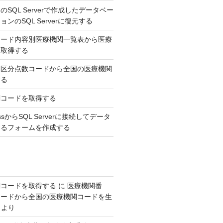
SQL Serverで作成したデータベー
ンのSQL Serverに復元する
コード内容別医療機関一覧表から医療
を取得する
，区分点数コードから全国の医療機関
する
関コードを取得する
AccessからSQL Serverに接続してデータ
するフォームを作成する
関コードを取得する
に
医療機関番
コードから全国の医療機関コードを生
より