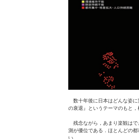
数十年後に日本はどんな姿に
の衰退』というテーマのもと，
残念ながら，あまり楽観はで
測が優位である．ほとんどの都
い．