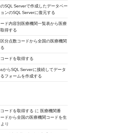
SQL Serverで作成したデータベー
ンのSQL Serverに復元する
コード内容別医療機関一覧表から医療
を取得する
，区分点数コードから全国の医療機関
する
関コードを取得する
AccessからSQL Serverに接続してデータ
するフォームを作成する
関コードを取得する
に
医療機関番
コードから全国の医療機関コードを生
より