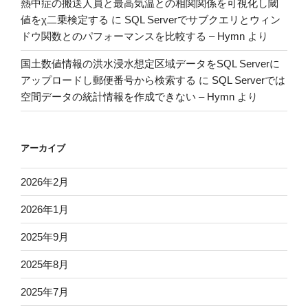
熱中症の搬送人員と最高気温との相関関係を可視化し閾
値をχ二乗検定する
に
SQL Serverでサブクエリとウィン
ドウ関数とのパフォーマンスを比較する – Hymn
より
国土数値情報の洪水浸水想定区域データをSQL Serverに
アップロードし郵便番号から検索する
に
SQL Serverでは
空間データの統計情報を作成できない – Hymn
より
アーカイブ
2026年2月
2026年1月
2025年9月
2025年8月
2025年7月