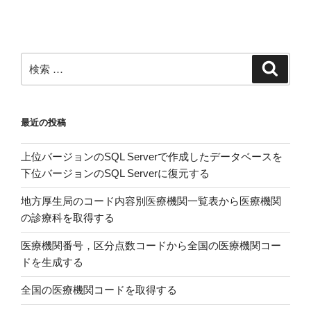
ン
検
検
索
索:
最近の投稿
上位バージョンのSQL Serverで作成したデータベースを
下位バージョンのSQL Serverに復元する
地方厚生局のコード内容別医療機関一覧表から医療機関
の診療科を取得する
医療機関番号，区分点数コードから全国の医療機関コー
ドを生成する
全国の医療機関コードを取得する