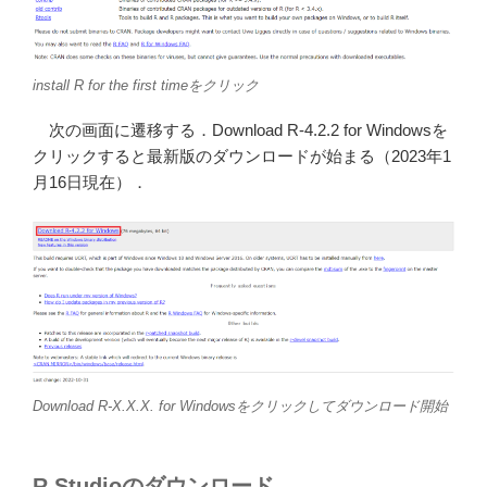
install R for the first timeをクリック
次の画面に遷移する．Download R-4.2.2 for Windowsを
クリックすると最新版のダウンロードが始まる（2023年1
月16日現在）．
Download R-X.X.X. for Windowsをクリックしてダウンロード開始
R Studioのダウンロード