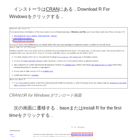
インストーラは
CRAN
にある．Download R For
Windowsをクリックする．
CRANのR for Windowsダウンロード画面
次の画面に遷移する．baseまたはinstall R for the first
timeをクリックする．