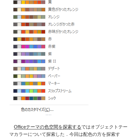
読
み
込
む”
の
Officeテーマの色空間を探索する
ではオブジェクトテー
マカラーについて探索した．今回は配色の方を探索す