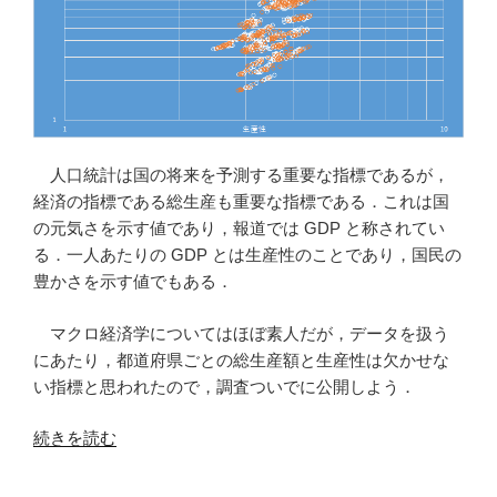
人口統計は国の将来を予測する重要な指標であるが，
経済の指標である総生産も重要な指標である．これは国
の元気さを示す値であり，報道では GDP と称されてい
る．一人あたりの GDP とは生産性のことであり，国民の
豊かさを示す値でもある．
マクロ経済学についてはほぼ素人だが，データを扱う
にあたり，都道府県ごとの総生産額と生産性は欠かせな
い指標と思われたので，調査ついでに公開しよう．
“都
続きを読む
道
府