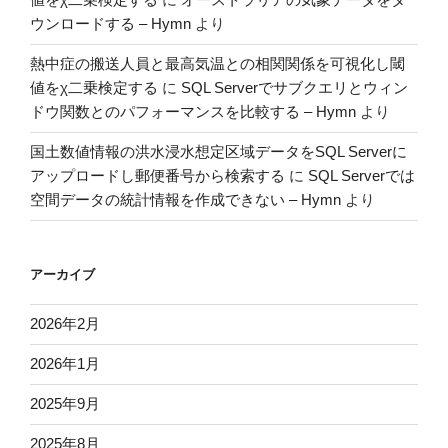
値をχ二乗検定する
に
オーストラリアの気象データをダ
ウンロードする – Hymn
より
熱中症の搬送人員と最高気温との相関関係を可視化し閾
値をχ二乗検定する
に
SQL Serverでサブクエリとウィン
ドウ関数とのパフォーマンスを比較する – Hymn
より
国土数値情報の洪水浸水想定区域データをSQL Serverに
アップロードし郵便番号から検索する
に
SQL Serverでは
空間データの統計情報を作成できない – Hymn
より
アーカイブ
2026年2月
2026年1月
2025年9月
2025年8月