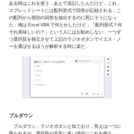
ある時はこれを使う．あとで追記したんだけど，これ，
スプレッドシートには配列形式で回答が記録される．こ
の配列から個別の回答を抽出するのに死にそうになっ
た．俺は Excel VBA で何とかしたけど，「配列形式？何
それ美味しいの？」という人にはお勧めしない．一つず
つ選択肢を独立させて上記のラジオボタンでイエス・ノ
ーを選ばせるほうが解析する時に楽だ．
プルダウン
プルダウン．ラジオボタンと似ており，答えは一つに
限られるが，選択肢が非常に多い場合にこれを使う．