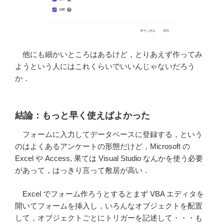
他にも細かいところはあるけど，とりあえず作ってみ
ようという人にはこれくらいでいいんじゃないだろう
か．
結論：もっと早く使えばよかった
フォームに入力してデータベースに登録する，という
のはよくあるアンケートの形態だけど，Microsoft の
Excel や Access, 果ては Visual Studio なんかを使う必要
があって，はっきり言って敷居が高い．
Excel でフォーム作ろうとするとまず VBA エディタを
開いてフォームを挿入し，いろんなオブジェクトを配置
して，オブジェクトごとにトリガーを記述して・・・も