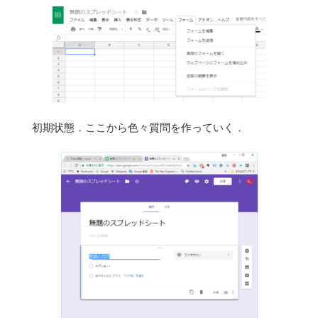
初期状態．ここから色々質問を作っていく．