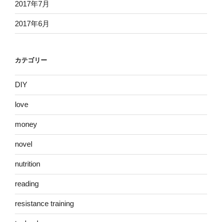
2017年7月
2017年6月
カテゴリー
DIY
love
money
novel
nutrition
reading
resistance training