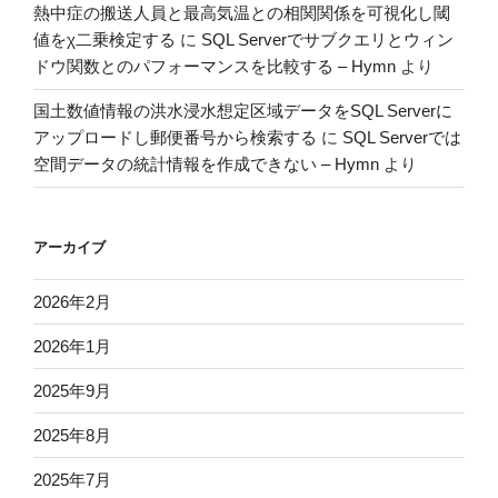
熱中症の搬送人員と最高気温との相関関係を可視化し閾
値をχ二乗検定する
に
SQL Serverでサブクエリとウィン
ドウ関数とのパフォーマンスを比較する – Hymn
より
国土数値情報の洪水浸水想定区域データをSQL Serverに
アップロードし郵便番号から検索する
に
SQL Serverでは
空間データの統計情報を作成できない – Hymn
より
アーカイブ
2026年2月
2026年1月
2025年9月
2025年8月
2025年7月