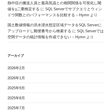
熱中症の搬送人員と最高気温との相関関係を可視化し閾
値をχ二乗検定する
に
SQL Serverでサブクエリとウィン
ドウ関数とのパフォーマンスを比較する – Hymn
より
国土数値情報の洪水浸水想定区域データをSQL Serverに
アップロードし郵便番号から検索する
に
SQL Serverでは
空間データの統計情報を作成できない – Hymn
より
アーカイブ
2026年2月
2026年1月
2025年9月
2025年8月
2025年7月