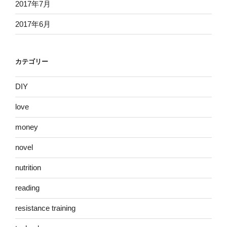
2017年7月
2017年6月
カテゴリー
DIY
love
money
novel
nutrition
reading
resistance training