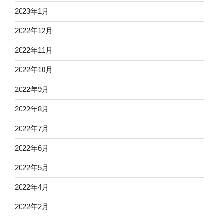
2023年1月
2022年12月
2022年11月
2022年10月
2022年9月
2022年8月
2022年7月
2022年6月
2022年5月
2022年4月
2022年2月