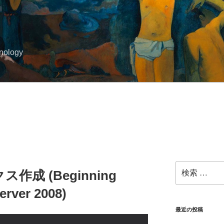
hnology
検
作成 (Beginning
索:
erver 2008)
最近の投稿