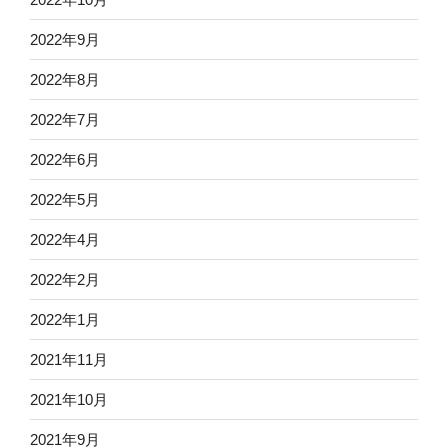
2022年9月
2022年8月
2022年7月
2022年6月
2022年5月
2022年4月
2022年2月
2022年1月
2021年11月
2021年10月
2021年9月