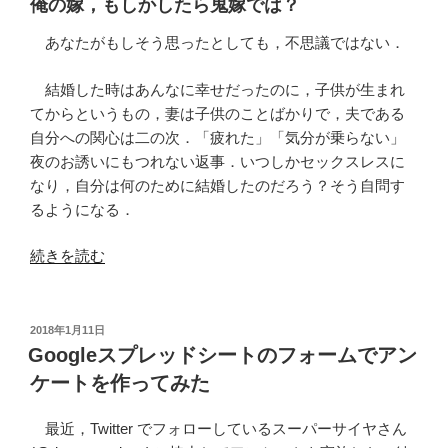
俺の嫁，もしかしたら鬼嫁では？
統
計
あなたがもしそう思ったとしても，不思議ではない．
解
析
結婚した時はあんなに幸せだったのに，子供が生まれ
ま
てからというもの，妻は子供のことばかりで，夫である
で”
自分への関心は二の次．「疲れた」「気分が乗らない」
の
夜のお誘いにもつれない返事．いつしかセックスレスに
なり，自分は何のために結婚したのだろう？そう自問す
るようになる．
“鬼
続きを読む
嫁/
神
嫁
投
2018年1月11日
稿
婚
Googleスプレッドシートのフォームでアン
日:
前
ケートを作ってみた
判
定
最近，Twitter でフォローしているスーパーサイヤさん
用