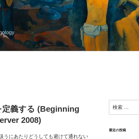
hnology
検
義する (Beginning
索:
erver 2008)
最近の投稿
扱うにあたりどうしても避けて通れない