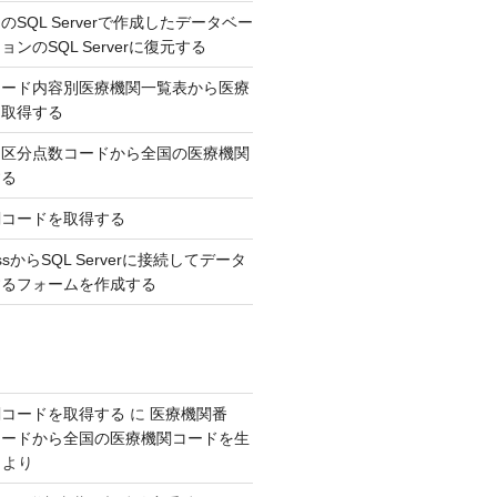
SQL Serverで作成したデータベー
ンのSQL Serverに復元する
コード内容別医療機関一覧表から医療
を取得する
，区分点数コードから全国の医療機関
する
関コードを取得する
AccessからSQL Serverに接続してデータ
するフォームを作成する
関コードを取得する
に
医療機関番
コードから全国の医療機関コードを生
より