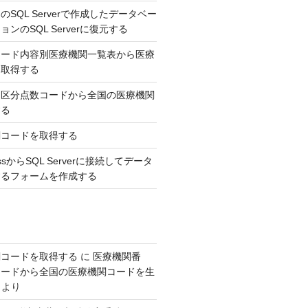
SQL Serverで作成したデータベー
ンのSQL Serverに復元する
コード内容別医療機関一覧表から医療
を取得する
，区分点数コードから全国の医療機関
する
関コードを取得する
AccessからSQL Serverに接続してデータ
するフォームを作成する
関コードを取得する
に
医療機関番
コードから全国の医療機関コードを生
より