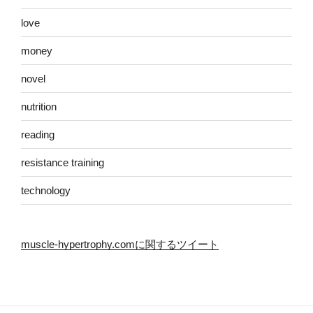
love
money
novel
nutrition
reading
resistance training
technology
muscle-hypertrophy.comに関するツイート