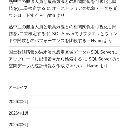
熱中症の搬送人員と最高気温との相関関係を可視化し閾
値をχ二乗検定する
に
オーストラリアの気象データをダ
ウンロードする – Hymn
より
熱中症の搬送人員と最高気温との相関関係を可視化し閾
値をχ二乗検定する
に
SQL Serverでサブクエリとウィン
ドウ関数とのパフォーマンスを比較する – Hymn
より
国土数値情報の洪水浸水想定区域データをSQL Serverに
アップロードし郵便番号から検索する
に
SQL Serverでは
空間データの統計情報を作成できない – Hymn
より
アーカイブ
2026年2月
2026年1月
2025年9月