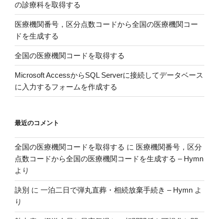
の診療科を取得する
医療機関番号，区分点数コードから全国の医療機関コー
ドを生成する
全国の医療機関コードを取得する
Microsoft AccessからSQL Serverに接続してデータベース
に入力するフォームを作成する
最近のコメント
全国の医療機関コードを取得する
に
医療機関番号，区分
点数コードから全国の医療機関コードを生成する – Hymn
より
訣別
に
一泊二日で弾丸直葬・相続放棄手続き – Hymn
よ
り