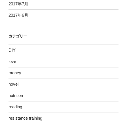
2017年7月
2017年6月
カテゴリー
DIY
love
money
novel
nutrition
reading
resistance training