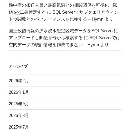
熱中症の搬送人員と最高気温との相関関係を可視化し閾
の
値をχ二乗検定する
に
SQL Serverでサブクエリとウィン
ドウ関数とのパフォーマンスを比較する – Hymn
より
国土数値情報の洪水浸水想定区域データをSQL Serverに
アップロードし郵便番号から検索する
に
SQL Serverでは
空間データの統計情報を作成できない – Hymn
より
アーカイブ
2026年2月
2026年1月
2025年9月
2025年8月
2025年7月