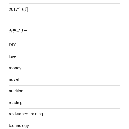
2017年6月
カテゴリー
DIY
love
money
novel
nutrition
reading
resistance training
technology