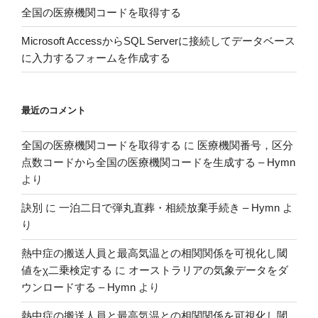
全国の医療機関コードを取得する
Microsoft AccessからSQL Serverに接続してデータベース
に入力するフォームを作成する
最近のコメント
全国の医療機関コードを取得する
に
医療機関番号，区分
点数コードから全国の医療機関コードを生成する – Hymn
より
訣別
に
一泊二日で弾丸直葬・相続放棄手続き – Hymn
よ
り
熱中症の搬送人員と最高気温との相関関係を可視化し閾
値をχ二乗検定する
に
オーストラリアの気象データをダ
ウンロードする – Hymn
より
熱中症の搬送人員と最高気温との相関関係を可視化し閾