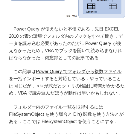
Power Query が使えないと不便である．先日 EXCEL
2010 の素の環境でフォルダ内のブックをすべて開き，デ
ータを読み込む必要があったのだが，Power Query が使
えなかったため，VBA でブックを開いて読み込まなけれ
ばならなかった．備忘録としての記事である．
この記事は
Power Query でフォルダから複数ファイル
を一括インポートする
と対応している．やっていること
は同じだが，.xls 形式だとクエリの検証に時間がかかるた
め，VBA で読み込んだほうが動作は早いかもしれない．
フォルダー内のファイル一覧を取得するには
FileSystemObject を使う場合と Dir() 関数を使う方法とが
ある．ここでは FileSystemObject を使うことにする．