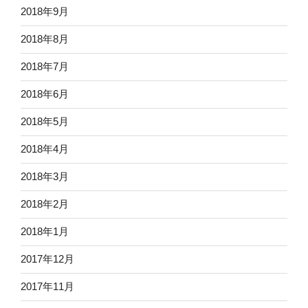
2018年9月
2018年8月
2018年7月
2018年6月
2018年5月
2018年4月
2018年3月
2018年2月
2018年1月
2017年12月
2017年11月