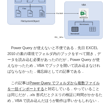
す
る”
の
Power Query が使えないと不便である．先日 EXCEL
2010 の素の環境でフォルダ内のブックをすべて開き，デ
ータを読み込む必要があったのだが，Power Query が使
えなかったため，VBA でブックを開いて読み込まなけれ
ばならなかった．備忘録としての記事である．
この記事は
Power Query でフォルダから複数ファイル
を一括インポートする
と対応している．やっていること
は同じだが，.xls 形式だとクエリの検証に時間がかかるた
め，VBA で読み込んだほうが動作は早いかもしれない．