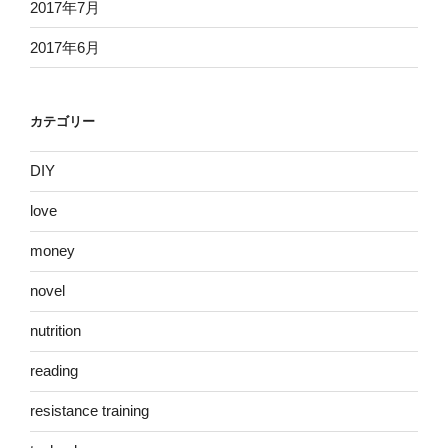
2017年7月
2017年6月
カテゴリー
DIY
love
money
novel
nutrition
reading
resistance training