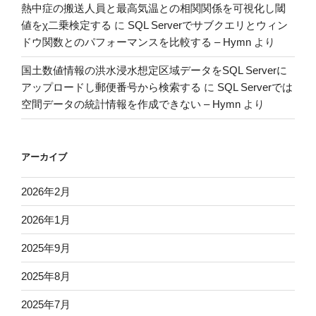
熱中症の搬送人員と最高気温との相関関係を可視化し閾
値をχ二乗検定する
に
SQL Serverでサブクエリとウィン
ドウ関数とのパフォーマンスを比較する – Hymn
より
国土数値情報の洪水浸水想定区域データをSQL Serverに
アップロードし郵便番号から検索する
に
SQL Serverでは
空間データの統計情報を作成できない – Hymn
より
アーカイブ
2026年2月
2026年1月
2025年9月
2025年8月
2025年7月