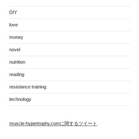
DIY
love
money
novel
nutrition
reading
resistance training
technology
muscle-hypertrophy.comに関するツイート