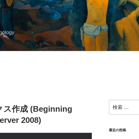
hnology
検
作成 (Beginning
索:
erver 2008)
最近の投稿