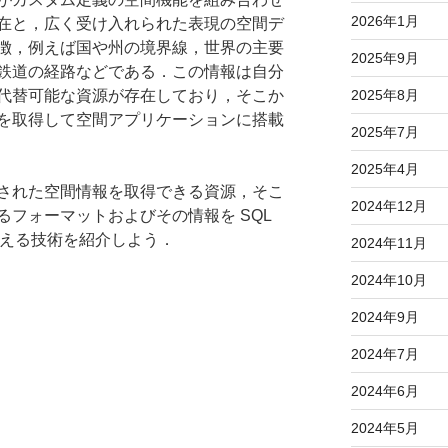
2026年1月
在と，広く受け入れられた表現の空間デ
徴，例えば国や州の境界線，世界の主要
2025年9月
鉄道の経路などである．この情報は自分
2025年8月
代替可能な資源が存在しており，そこか
を取得して空間アプリケーションに搭載
2025年7月
2025年4月
された空間情報を取得できる資源，そこ
2024年12月
フォーマットおよびその情報を SQL
に使える技術を紹介しよう．
2024年11月
2024年10月
2024年9月
2024年7月
2024年6月
2024年5月