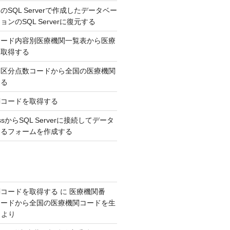
SQL Serverで作成したデータベー
ンのSQL Serverに復元する
コード内容別医療機関一覧表から医療
を取得する
，区分点数コードから全国の医療機関
する
関コードを取得する
AccessからSQL Serverに接続してデータ
するフォームを作成する
関コードを取得する
に
医療機関番
コードから全国の医療機関コードを生
より