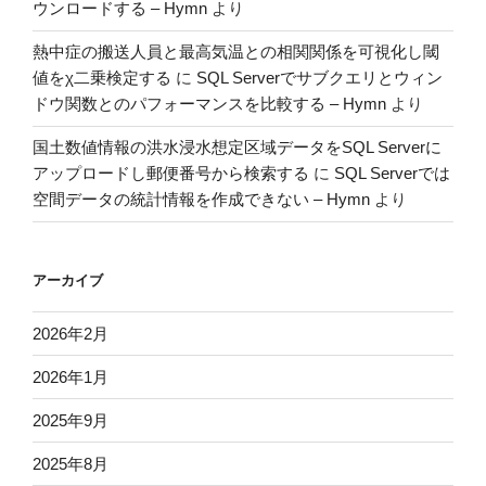
ウンロードする – Hymn
より
熱中症の搬送人員と最高気温との相関関係を可視化し閾
値をχ二乗検定する
に
SQL Serverでサブクエリとウィン
ドウ関数とのパフォーマンスを比較する – Hymn
より
国土数値情報の洪水浸水想定区域データをSQL Serverに
アップロードし郵便番号から検索する
に
SQL Serverでは
空間データの統計情報を作成できない – Hymn
より
アーカイブ
2026年2月
2026年1月
2025年9月
2025年8月