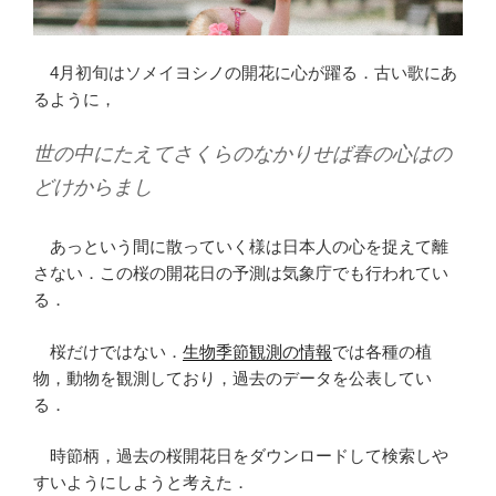
4月初旬はソメイヨシノの開花に心が躍る．古い歌にあ
るように，
世の中にたえてさくらのなかりせば春の心はの
どけからまし
あっという間に散っていく様は日本人の心を捉えて離
さない．この桜の開花日の予測は気象庁でも行われてい
る．
桜だけではない．
生物季節観測の情報
では各種の植
物，動物を観測しており，過去のデータを公表してい
る．
時節柄，過去の桜開花日をダウンロードして検索しや
すいようにしようと考えた．