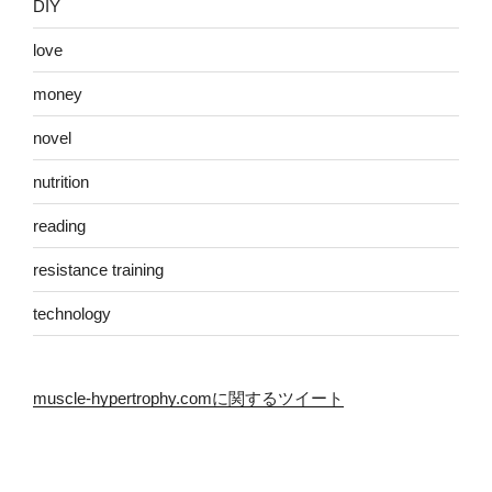
DIY
love
money
novel
nutrition
reading
resistance training
technology
muscle-hypertrophy.comに関するツイート