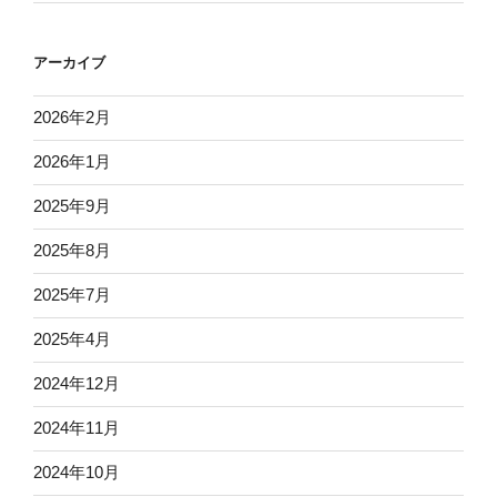
アーカイブ
2026年2月
2026年1月
2025年9月
2025年8月
2025年7月
2025年4月
2024年12月
2024年11月
2024年10月