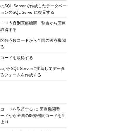
SQL Serverで作成したデータベー
ンのSQL Serverに復元する
コード内容別医療機関一覧表から医療
を取得する
，区分点数コードから全国の医療機関
する
関コードを取得する
AccessからSQL Serverに接続してデータ
するフォームを作成する
関コードを取得する
に
医療機関番
コードから全国の医療機関コードを生
より