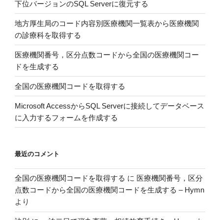
下位バージョンのSQL Serverに復元する
ル
す
地方厚生局のコード内容別医療機関一覧表から医療機関
る”
の診療科を取得する
の
医療機関番号，区分点数コードから全国の医療機関コー
ドを生成する
全国の医療機関コードを取得する
Microsoft AccessからSQL Serverに接続してデータベース
に入力するフォームを作成する
最近のコメント
全国の医療機関コードを取得する
に
医療機関番号，区分
点数コードから全国の医療機関コードを生成する – Hymn
より