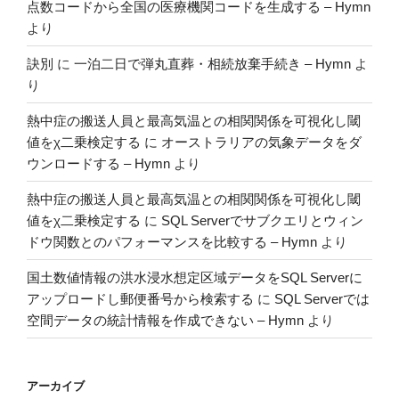
点数コードから全国の医療機関コードを生成する – Hymn
より
訣別
に
一泊二日で弾丸直葬・相続放棄手続き – Hymn
よ
り
熱中症の搬送人員と最高気温との相関関係を可視化し閾
値をχ二乗検定する
に
オーストラリアの気象データをダ
ウンロードする – Hymn
より
熱中症の搬送人員と最高気温との相関関係を可視化し閾
値をχ二乗検定する
に
SQL Serverでサブクエリとウィン
ドウ関数とのパフォーマンスを比較する – Hymn
より
国土数値情報の洪水浸水想定区域データをSQL Serverに
アップロードし郵便番号から検索する
に
SQL Serverでは
空間データの統計情報を作成できない – Hymn
より
アーカイブ