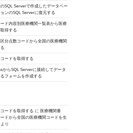
SQL Serverで作成したデータベー
ンのSQL Serverに復元する
コード内容別医療機関一覧表から医療
を取得する
，区分点数コードから全国の医療機関
する
関コードを取得する
AccessからSQL Serverに接続してデータ
するフォームを作成する
関コードを取得する
に
医療機関番
コードから全国の医療機関コードを生
より