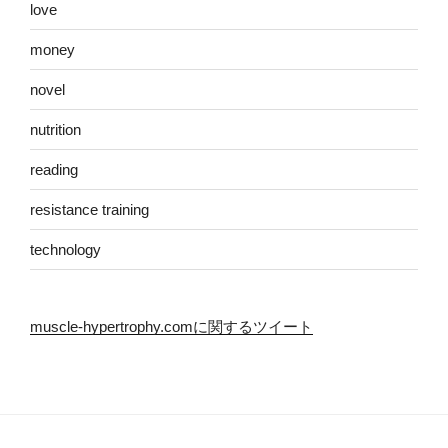
love
money
novel
nutrition
reading
resistance training
technology
muscle-hypertrophy.comに関するツイート