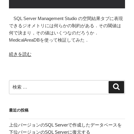
SQL Server Management Studio の空間結果タブに表現
できるジオメトリには何らかの制約がある．その閾値は
何で決まり，その値はいくつなのだろうか．
MedicalAreaDBを使って検証してみた．
“SQL
続きを読む
Server
Management
Studio
の
検
検
空
索
索:
間
結
最近の投稿
果
タ
上位バージョンのSQL Serverで作成したデータベースを
ブ
下位バージョンのSQL Serverに復元する
に