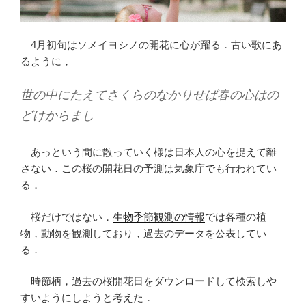
4月初旬はソメイヨシノの開花に心が躍る．古い歌にあ
るように，
世の中にたえてさくらのなかりせば春の心はの
どけからまし
あっという間に散っていく様は日本人の心を捉えて離
さない．この桜の開花日の予測は気象庁でも行われてい
る．
桜だけではない．
生物季節観測の情報
では各種の植
物，動物を観測しており，過去のデータを公表してい
る．
時節柄，過去の桜開花日をダウンロードして検索しや
すいようにしようと考えた．