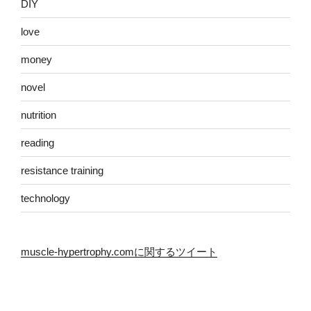
DIY
love
money
novel
nutrition
reading
resistance training
technology
muscle-hypertrophy.comに関するツイート