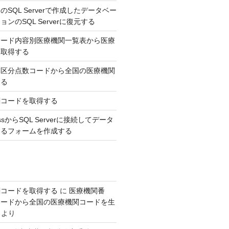
SQL Serverで作成したデータベー
ンのSQL Serverに復元する
コード内容別医療機関一覧表から医療
を取得する
，区分点数コードから全国の医療機関
する
関コードを取得する
AccessからSQL Serverに接続してデータ
するフォームを作成する
関コードを取得する
に
医療機関番
コードから全国の医療機関コードを生
より