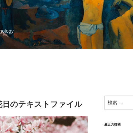
hnology
検
花日のテキストファイル
索:
最近の投稿